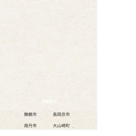
京都府下
舞鶴市
長岡京市
南丹市
​大山崎町