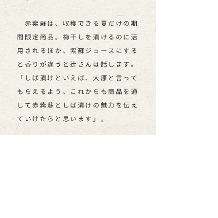
赤紫蘇は、収穫できる夏だけの期
間限定商品。梅干しを漬けるのに活
用されるほか、紫蘇ジュースにする
と香りが違うと辻さんは話します｡
「しば漬けといえば、大原と言って
もらえるよう、これからも商品を通
して赤紫蘇としば漬けの魅力を伝え
ていけたらと思います」。
ライター江角の
イチオシ商品