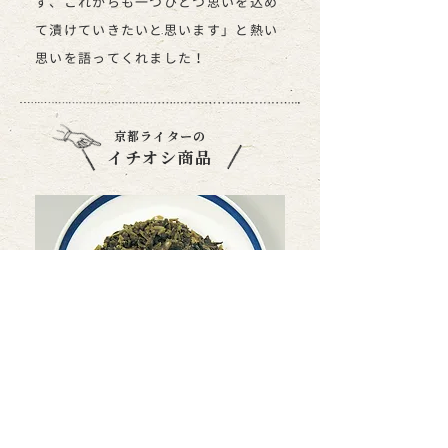
ず、これからも一つひとつ思いを込め
て漬けていきたいと思います」と熱い
思いを語ってくれました！
京都ライターの
イチオシ商品
壬生菜の古漬
1袋 432円