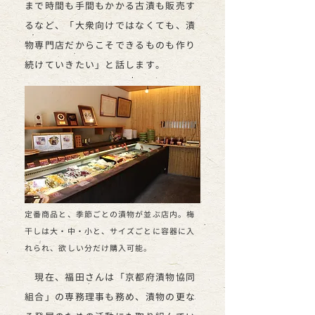
まで時間も手間もかかる古漬も販売す
るなど、「大衆向けではなくても、漬
物専門店だからこそできるものも作り
続けていきたい」と話します
。
定番商品と、季節ごとの漬物が並ぶ店内。梅
干しは大・中・小と、サイズごとに容器に入
れられ、欲しい分だけ購入可能。
現在、福田さんは「京都府漬物協同
組合」の専務理事も務め、漬物の更な