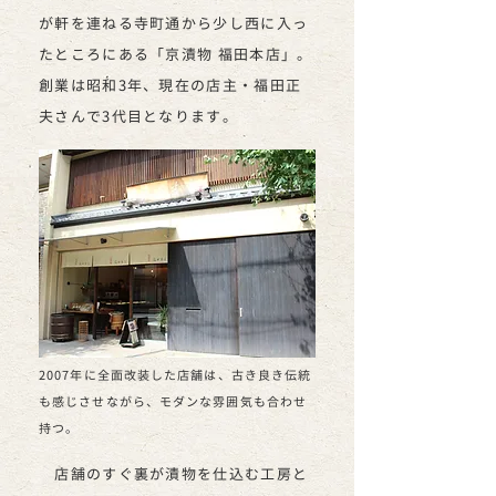
が軒を連ねる寺町通から少し西に入っ
たところにある「京漬物 福田本店」。
創業は昭和3年、現在の店主・福田正
夫さんで3代目となります。
2007年に全面改装した店舗は、古き良き伝統
も感じさせながら、モダンな雰囲気も合わせ
持つ。
店舗のすぐ裏が漬物を仕込む工房と