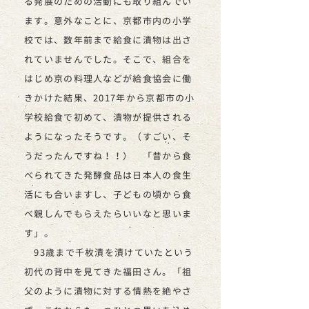
る発展のための活動にも取り組んでい
ます。意外なことに、京都市内の小学
校では、数年前まで給食に漬物は出さ
れていませんでした。そこで、組合を
はじめ京の料理人などが給食協会に働
きかけた結果、2017年から京都市の小
学校給食で初めて、漬物が提供される
ようになったそうです。（すごい、そ
うだったんですね！！） 「昔から食
べられてきた発酵食品は日本人の食生
活にも合いますし、子どもの頃から食
べ親しんでもらえたらいいなと思いま
す」。
93歳まで千枚漬を漬けていたという
初代の背中を見てきた福田さん。「祖
父のように漬物に対する情熱を絶やさ