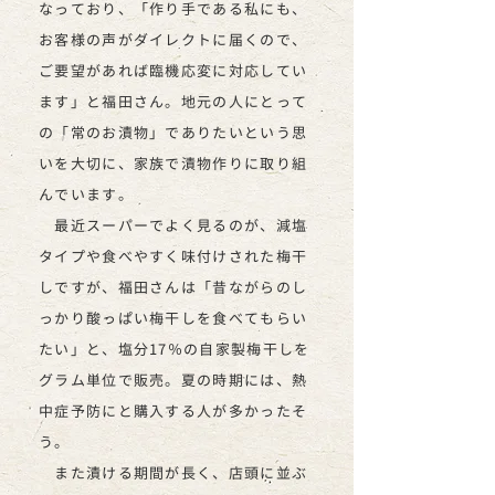
なっており、「作り手である私にも、
お客様の声がダイレクトに届くので、
ご要望があれば臨機応変に対応してい
ます」と福田さん。地元の人にとって
の「常のお漬物」でありたいという思
いを大切に、家族で漬物作りに取り組
んでいます。
最近スーパーでよく見るのが、減塩
タイプや食べやすく味付けされた梅干
しですが、福田さんは「昔ながらのし
っかり酸っぱい梅干しを食べてもらい
たい」と、塩分17％の自家製梅干しを
グラム単位で販売。夏の時期には、熱
中症予防にと購入する人が多かったそ
う。
また漬ける期間が長く、店頭に並ぶ