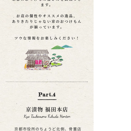
ます。
お店の個性やオススメの逸品、
ありきたりじゃない京のおつけもん
が揃っています。
​ツウな情報をお楽しみください！
Part.4
京漬物 福田本店
Kyo Tsukemono Fukuda Honten
京都市役所のちょうど北側、骨董店