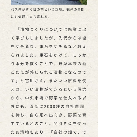
バス停がすぐ目の前という立地。観光の合間
にも気軽に立ち寄れる。
「漬物づくりについては修業に出
て学びもしましたが、先代からは塩
をケチるな、重石をケチるなと教え
られました。重石をかけて、しっか
り水分を抜くことで、野菜本来の歯
ごたえが感じられる漬物になるので
す」と富川さん。またいい原料を使
えば、いい漬物ができるという信念
から、中央市場で野菜を仕入れる以
外にも、園部に2000坪の自社農園
を持ち、自ら畑へ出向き、野菜を育
てているとのこと。間引き菜を使っ
たお漬物もあり、「自社の畑で、で