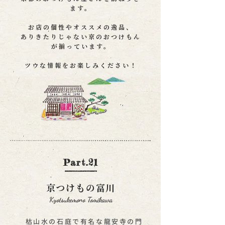
ます。
お店の個性やオススメの逸品、
ありきたりじゃない京のおつけもん
が揃っています。
​ツウな情報をお楽しみください！
Part.21
京つけもの富川
Kyotsukemono Tomikawa
枯山水の石庭で有名な龍安寺の門