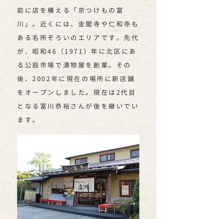
前に店を構える「京つけもの富
川」。近くには、金閣寺や仁和寺も
ある名所ぞろいのエリアです。先代
が、昭和46（1971）年に北区にあ
る公設市場で漬物屋を創業。その
後、2002年に現在の場所に新店舗
をオープンしました。現在は2代目
となる富川恭裕さんが後を継いでい
ます。