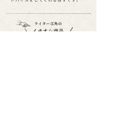
ドバイスをしてくれるはずです。
ライター江角の
イチオシ商品
きぬかけ漬け
626円
金閣寺から龍安寺、仁和寺にいたるまで
の通り名「きぬかけの路」が商品名に。
真っ白な大根に縦に切り込みを入れて、