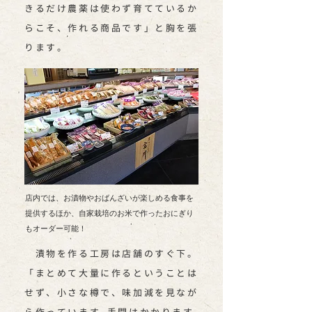
きるだけ農薬は使わず育てているか
らこそ、作れる商品です」と胸を張
ります。
店内では、お漬物やおばんざいが楽しめる食事を
提供するほか、自家栽培のお米で作ったおにぎり
もオーダー可能！
漬物を作る工房は店舗のすぐ下。
「まとめて大量に作るということは
せず、小さな樽で、味加減を見なが