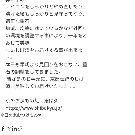
ナイロンをしっかりと締め直したり、
漬けた後もしっかりと見守ってやり、
適正な重石
加減、均等に効いているかなど外回り
の環境を調整する事により、一年をと
おして美味
しいしば漬をお届けする事が出来ま
す。
本日も早朝より見回りをおこない、重
石の調整をしてきました。
 皆さまのお手元に、京都伝統のしば
漬、美味しくお届けいたします。
京のお漬もの処　志ば久
https://www.shibakyu.jp/
今日の京おつけもん❤