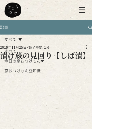
記事
すべて
2019年11月25日
読了時間: 1分
すべて
漬け蔵の見回り【しば漬】
今日の京おつけもん❤
京おつけもん豆知識